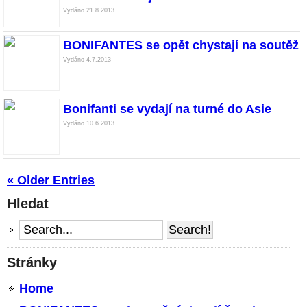
Vydáno 21.8.2013
BONIFANTES se opět chystají na soutěž
Vydáno 4.7.2013
Bonifanti se vydají na turné do Asie
Vydáno 10.6.2013
« Older Entries
Hledat
Stránky
Home