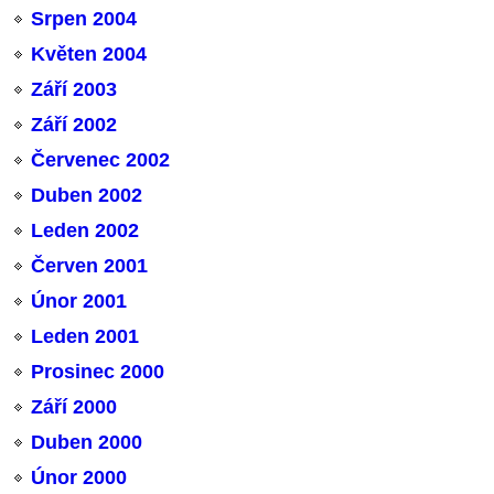
Srpen 2004
Květen 2004
Září 2003
Září 2002
Červenec 2002
Duben 2002
Leden 2002
Červen 2001
Únor 2001
Leden 2001
Prosinec 2000
Září 2000
Duben 2000
Únor 2000