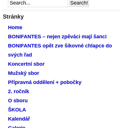
Stránky
Home
BONIFANTES – nejen zpěváci mají šanci
BONIFANTES opět zve šikovné chlapce do
svých řad
Koncertní sbor
Mužský sbor
Přípravná oddělení + pobočky
2. ročník
O sboru
ŠKOLA
Kalendář