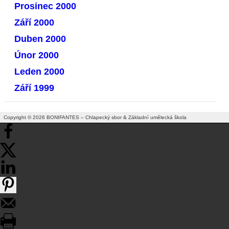
Prosinec 2000
Září 2000
Duben 2000
Únor 2000
Leden 2000
Září 1999
Copyright © 2026 BONIFANTES – Chlapecký sbor & Základní umělecká škola