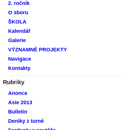
2. ročník
O sboru
ŠKOLA
Kalendář
Galerie
VÝZNAMNÉ PROJEKTY
Navigace
Kontakty
Rubriky
Anonce
Asie 2013
Bulletin
Deníky z turné