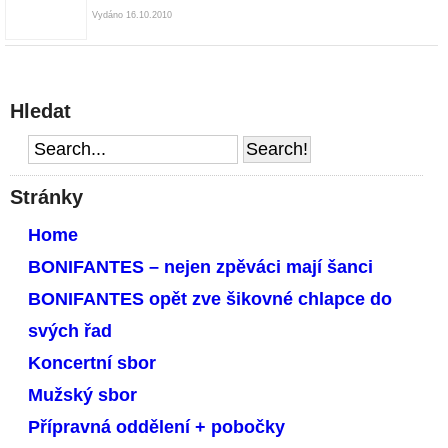
Vydáno 16.10.2010
Hledat
Stránky
Home
BONIFANTES – nejen zpěváci mají šanci
BONIFANTES opět zve šikovné chlapce do
svých řad
Koncertní sbor
Mužský sbor
Přípravná oddělení + pobočky