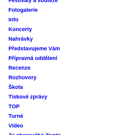
Festivaly a soutěže
Fotogalerie
Info
Koncerty
Nahrávky
Představujeme Vám
Přípravná oddělení
Recenze
Rozhovory
Škola
Tiskové zprávy
TOP
Turné
Video