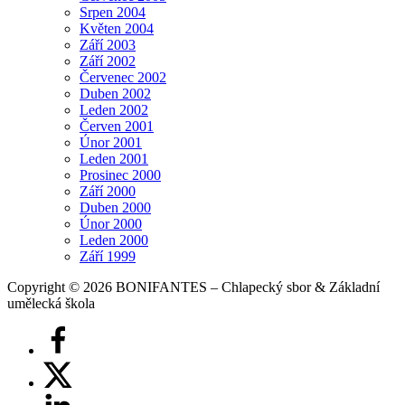
Srpen 2004
Květen 2004
Září 2003
Září 2002
Červenec 2002
Duben 2002
Leden 2002
Červen 2001
Únor 2001
Leden 2001
Prosinec 2000
Září 2000
Duben 2000
Únor 2000
Leden 2000
Září 1999
Copyright © 2026 BONIFANTES – Chlapecký sbor & Základní
umělecká škola