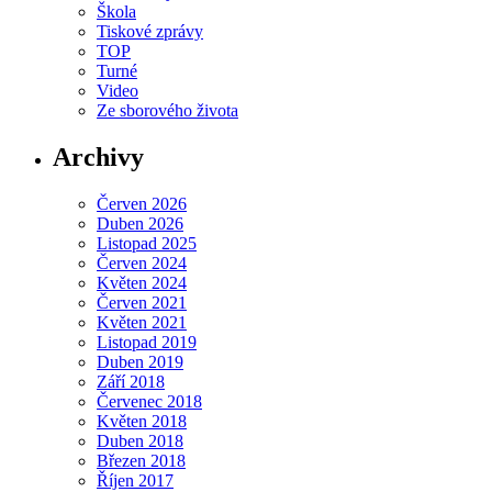
Škola
Tiskové zprávy
TOP
Turné
Video
Ze sborového života
Archivy
Červen 2026
Duben 2026
Listopad 2025
Červen 2024
Květen 2024
Červen 2021
Květen 2021
Listopad 2019
Duben 2019
Září 2018
Červenec 2018
Květen 2018
Duben 2018
Březen 2018
Říjen 2017