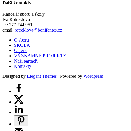
Další kontakty
Kancelář sboru a školy
Iva Rotreklová
tel: 777 744 951
email:
rotreklova@bonifantes.cz
O sboru
ŠKOLA
Galerie
VÝZNAMNÉ PROJEKTY
Naši partneři
Kontakty
Designed by
Elegant Themes
| Powered by
Wordpress