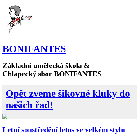
BONIFANTES
Základní umělecká škola &
Chlapecký sbor BONIFANTES
Opět zveme šikovné kluky do
našich řad!
Letní soustředění letos ve velkém stylu