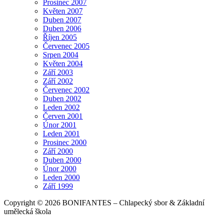
Prosinec 2007
Květen 2007
Duben 2007
Duben 2006
Říjen 2005
Červenec 2005
Srpen 2004
Květen 2004
Září 2003
Září 2002
Červenec 2002
Duben 2002
Leden 2002
Červen 2001
Únor 2001
Leden 2001
Prosinec 2000
Září 2000
Duben 2000
Únor 2000
Leden 2000
Září 1999
Copyright © 2026 BONIFANTES – Chlapecký sbor & Základní
umělecká škola