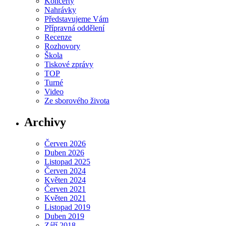
Koncerty
Nahrávky
Představujeme Vám
Přípravná oddělení
Recenze
Rozhovory
Škola
Tiskové zprávy
TOP
Turné
Video
Ze sborového života
Archivy
Červen 2026
Duben 2026
Listopad 2025
Červen 2024
Květen 2024
Červen 2021
Květen 2021
Listopad 2019
Duben 2019
Září 2018