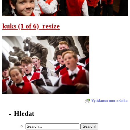
kuks (1 of 6)_resize
Vytisknout tuto stránku
Hledat