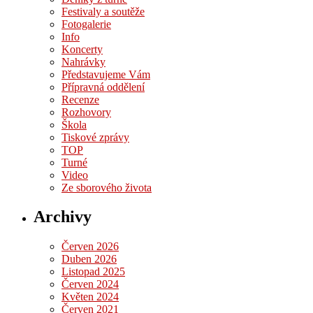
Festivaly a soutěže
Fotogalerie
Info
Koncerty
Nahrávky
Představujeme Vám
Přípravná oddělení
Recenze
Rozhovory
Škola
Tiskové zprávy
TOP
Turné
Video
Ze sborového života
Archivy
Červen 2026
Duben 2026
Listopad 2025
Červen 2024
Květen 2024
Červen 2021