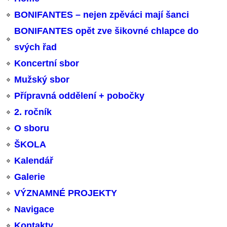
BONIFANTES – nejen zpěváci mají šanci
BONIFANTES opět zve šikovné chlapce do
svých řad
Koncertní sbor
Mužský sbor
Přípravná oddělení + pobočky
2. ročník
O sboru
ŠKOLA
Kalendář
Galerie
VÝZNAMNÉ PROJEKTY
Navigace
Kontakty