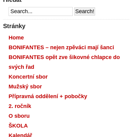
Stránky
Home
BONIFANTES – nejen zpěváci mají šanci
BONIFANTES opět zve šikovné chlapce do
svých řad
Koncertní sbor
Mužský sbor
Přípravná oddělení + pobočky
2. ročník
O sboru
ŠKOLA
Kalendář