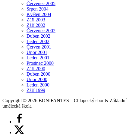
Červenec 2005
Srpen 2004
Květen 2004
Září 2003
Září 2002
Červenec 2002
Duben 2002
Leden 2002
Červen 2001
Únor 2001
Leden 2001
Prosinec 2000
Září 2000
Duben 2000
Únor 2000
Leden 2000
Září 1999
Copyright © 2026 BONIFANTES – Chlapecký sbor & Základní
umělecká škola