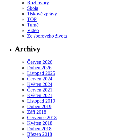
Rozhovory
Škola
Tiskové zprávy
TOP
Turné
Video
Ze sborového života
Archivy
Červen 2026
Duben 2026
Listopad 2025
Červen 2024
Květen 2024
Červen 2021
Květen 2021
Listopad 2019
Duben 2019
Září 2018
Červenec 2018
Květen 2018
Duben 2018
Březen 2018