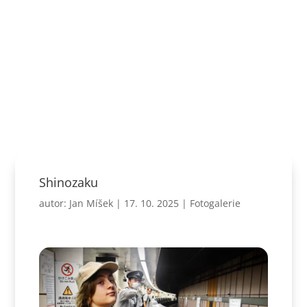
Shinozaku
autor:
Jan Míšek
|
17. 10. 2025
|
Fotogalerie