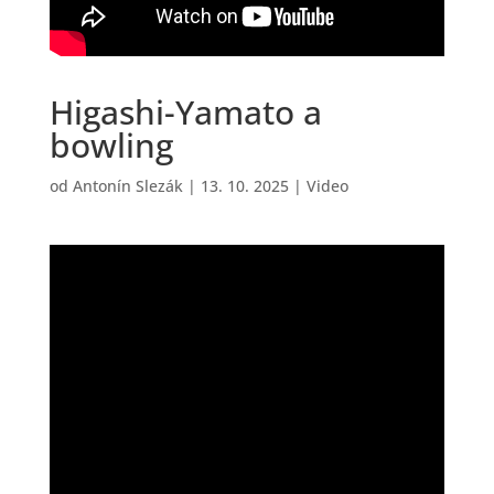
Higashi-Yamato a
bowling
od
Antonín Slezák
|
13. 10. 2025
|
Video