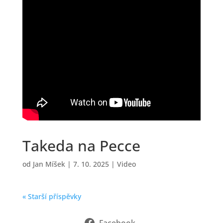
Takeda na Pecce
od
Jan Míšek
|
7. 10. 2025
|
Video
« Starší příspěvky