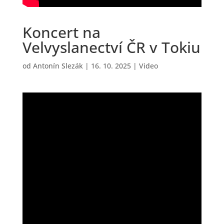
Koncert na
Velvyslanectví ČR v Tokiu
od
Antonín Slezák
|
16. 10. 2025
|
Video