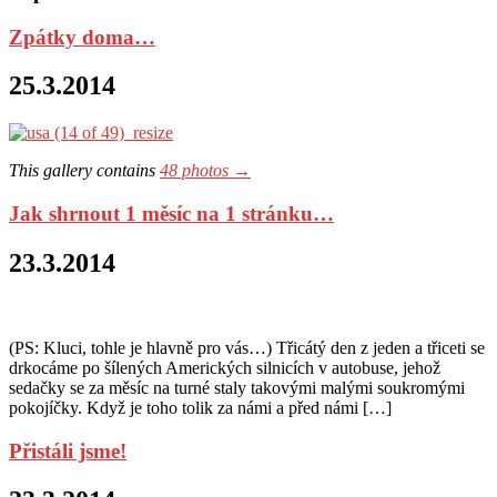
Zpátky doma…
25.3.2014
This gallery contains
48 photos →
Jak shrnout 1 měsíc na 1 stránku…
23.3.2014
(PS: Kluci, tohle je hlavně pro vás…) Třicátý den z jeden a třiceti se
drkocáme po šílených Amerických silnicích v autobuse, jehož
sedačky se za měsíc na turné staly takovými malými soukromými
pokojíčky. Když je toho tolik za námi a před námi […]
Přistáli jsme!