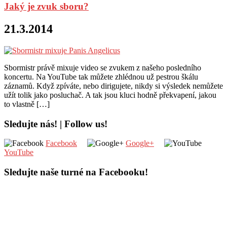
Jaký je zvuk sboru?
21.3.2014
Sbormistr právě mixuje video se zvukem z našeho posledního
koncertu. Na YouTube tak můžete zhlédnou už pestrou škálu
záznamů. Když zpíváte, nebo dirigujete, nikdy si výsledek nemůžete
užít tolik jako posluchač. A tak jsou kluci hodně překvapení, jakou
to vlastně […]
Sledujte nás! | Follow us!
Facebook
Google+
YouTube
Sledujte naše turné na Facebooku!