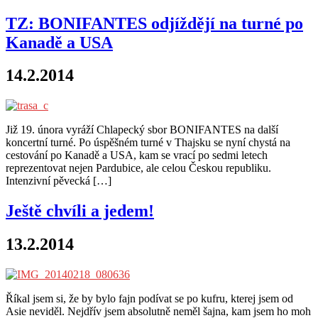
TZ: BONIFANTES odjíždějí na turné po
Kanadě a USA
14.2.2014
Již 19. února vyráží Chlapecký sbor BONIFANTES na další
koncertní turné. Po úspěšném turné v Thajsku se nyní chystá na
cestování po Kanadě a USA, kam se vrací po sedmi letech
reprezentovat nejen Pardubice, ale celou Českou republiku.
Intenzivní pěvecká […]
Ještě chvíli a jedem!
13.2.2014
Říkal jsem si, že by bylo fajn podívat se po kufru, kterej jsem od
Asie neviděl. Nejdřív jsem absolutně neměl šajna, kam jsem ho moh